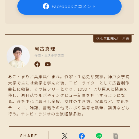
Facebookにコメント
くらし文化研究所｜所長
阿古真理
作家・生活史研究家
あこ・まり／兵庫県生まれ。作家・生活史研究家。神戸女学院
大学で主に社会学を学んだ後、コピーライターとして広告制作
会社に勤務。その後フリーとなり、1999 年より東京に拠点を
移し、週刊誌でルポやインタビュー記事を担当するようにな
る。食を中心に暮らし全般、女性の生き方、写真など、文化を
テーマに、雑誌、書籍その他でルポや論考を執筆、講演なども
行う。テレビ・ラジオの出演経験多数。
SHARE