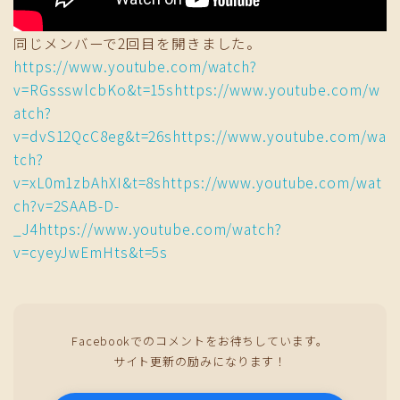
同じメンバーで2回目を開きました。
https://www.youtube.com/watch?
v=RGssswlcbKo&t=15s
https://www.youtube.com/w
atch?
v=dvS12QcC8eg&t=26s
https://www.youtube.com/wa
tch?
v=xL0m1zbAhXI&t=8s
https://www.youtube.com/wat
ch?v=2SAAB-D-
_J4
https://www.youtube.com/watch?
v=cyeyJwEmHts&t=5s
Facebookでのコメントをお待ちしています。
サイト更新の励みになります！